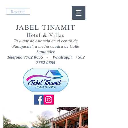
Reservar
JABEL TINAMIT
Hotel & Villas
Tu lugar de estancia en el centro de
Panajachel, a media cuadra de Calle
Santander.
Teléfono
7762 0655
- Whatsapp:
+502
7762 0655